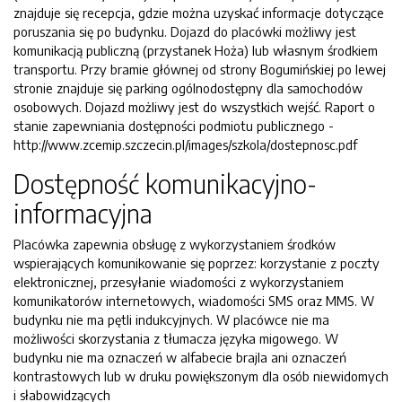
znajduje się recepcja, gdzie można uzyskać informacje dotyczące
poruszania się po budynku. Dojazd do placówki możliwy jest
komunikacją publiczną (przystanek Hoża) lub własnym środkiem
transportu. Przy bramie głównej od strony Bogumińskiej po lewej
stronie znajduje się parking ogólnodostępny dla samochodów
osobowych. Dojazd możliwy jest do wszystkich wejść. Raport o
stanie zapewniania dostępności podmiotu publicznego -
http://www.zcemip.szczecin.pl/images/szkola/dostepnosc.pdf
Dostępność komunikacyjno-
informacyjna
Placówka zapewnia obsługę z wykorzystaniem środków
wspierających komunikowanie się poprzez: korzystanie z poczty
elektronicznej, przesyłanie wiadomości z wykorzystaniem
komunikatorów internetowych, wiadomości SMS oraz MMS. W
budynku nie ma pętli indukcyjnych. W placówce nie ma
możliwości skorzystania z tłumacza języka migowego. W
budynku nie ma oznaczeń w alfabecie brajla ani oznaczeń
kontrastowych lub w druku powiększonym dla osób niewidomych
i słabowidzących