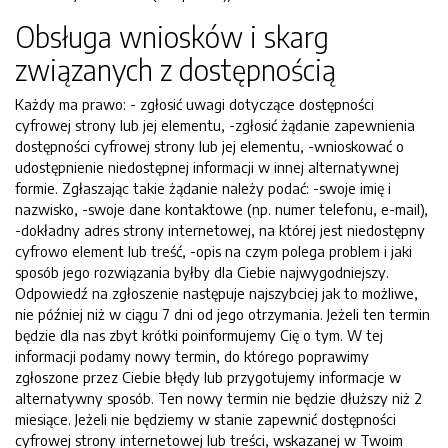
Obsługa wniosków i skarg
związanych z dostępnością
Każdy ma prawo: - zgłosić uwagi dotyczące dostępności
cyfrowej strony lub jej elementu, -zgłosić żądanie zapewnienia
dostępności cyfrowej strony lub jej elementu, -wnioskować o
udostępnienie niedostępnej informacji w innej alternatywnej
formie. Zgłaszając takie żądanie należy podać: -swoje imię i
nazwisko, -swoje dane kontaktowe (np. numer telefonu, e-mail),
-dokładny adres strony internetowej, na której jest niedostępny
cyfrowo element lub treść, -opis na czym polega problem i jaki
sposób jego rozwiązania byłby dla Ciebie najwygodniejszy.
Odpowiedź na zgłoszenie następuje najszybciej jak to możliwe,
nie później niż w ciągu 7 dni od jego otrzymania. Jeżeli ten termin
będzie dla nas zbyt krótki poinformujemy Cię o tym. W tej
informacji podamy nowy termin, do którego poprawimy
zgłoszone przez Ciebie błędy lub przygotujemy informacje w
alternatywny sposób. Ten nowy termin nie będzie dłuższy niż 2
miesiące. Jeżeli nie będziemy w stanie zapewnić dostępności
cyfrowej strony internetowej lub treści, wskazanej w Twoim