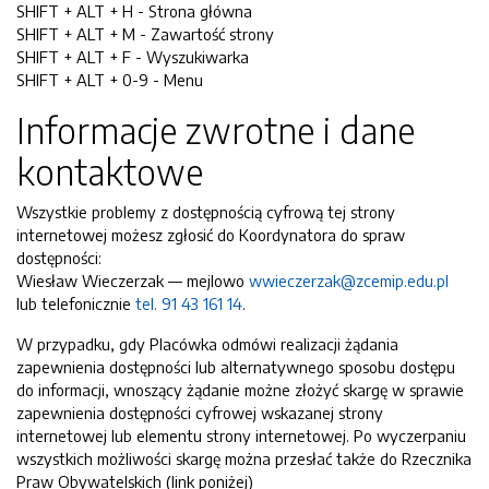
SHIFT + ALT + H - Strona główna
SHIFT + ALT + M - Zawartość strony
SHIFT + ALT + F - Wyszukiwarka
SHIFT + ALT + 0-9 - Menu
Informacje zwrotne i dane
kontaktowe
Wszystkie problemy z dostępnością cyfrową tej strony
internetowej możesz zgłosić do
Koordynatora do spraw
dostępności:
Wiesław Wieczerzak
— mejlowo
wwieczerzak@zcemip.edu.pl
lub telefonicznie
tel. 91 43 161 14
.
W przypadku, gdy Placówka odmówi realizacji żądania
zapewnienia dostępności lub alternatywnego sposobu dostępu
do informacji, wnoszący żądanie możne złożyć skargę w sprawie
zapewnienia dostępności cyfrowej wskazanej strony
internetowej lub elementu strony internetowej. Po wyczerpaniu
wszystkich możliwości skargę można przesłać także do Rzecznika
Praw Obywatelskich (link poniżej)