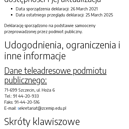
Data sporządzenia deklaracji:
26 March 2021
Data ostatniego przeglądu deklaracji:
25 March 2025
Deklarację sporządzono na podstawie samooceny
przeprowadzonej przez podmiot publiczny.
Udogodnienia, ograniczenia i
inne informacje
Dane teleadresowe podmiotu
publicznego:
71-699 Szczecin, ul. Hoża 6
Tel.: 91 44-20-933
Faks: 91-44-20-516
E-mail:
s
ekretariat@zcemip.edu.pl
Skróty klawiszowe