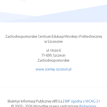
Zachodniopomorskie Centrum Edukacji Morskiej i Politechnicznej
w Szczecinie
ul. Hoża 6
71-699, Szczecin
Zachodniopomorskie
www.zcemip.szczecin.pl
Biuletyn Informacji Publicznej v89.3.a.2
BIP zgodny z WCAG 2.1
© 2003 - 2026 Wszystkie prawa zastrzeżone.
Wytwórnia