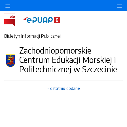
Ukryj/pokaż menu przedmiotowe
Uk
Biuletyn Informacji Publicznej
Zachodniopomorskie
Centrum Edukacji Morskiej i
Politechnicznej w Szczecinie
ostatnio dodane