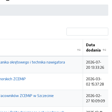
Data
dodania
anika okrętowego i technika nawigatora
2026-07-
20 13:33:26
 morskich ZCEMiP
2026-03-
02 15:37:28
 pracowników ZCEMiP w Szczecinie
2026-02-
27 10:09:09