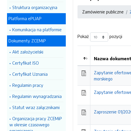
Struktura organizacyjna
Zamówienie publiczne
Platforma ePUAP
Komunikacja na platformie
Pokaż
pozycji
Dokumenty ZCEMiP
Akt założycielski
Nazwa dokumentu
Certyfikat ISO
Kolejność
Zapytanie ofertowe
Certyfikat Uznania
morskiego
Regulamin pracy
Zapytanie ofertowe
Regulamin wynagradzania
Statut wraz załącznikami
Zaproszenie 01/202
Organizacja pracy ZCEMiP
w okresie czasowego
ograniczenia