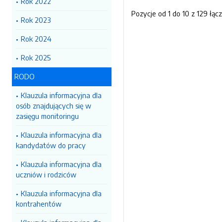
Rok 2022
Pozycje od 1 do 10 z 129 łąc
Rok 2023
Rok 2024
Rok 2025
RODO
Klauzula informacyjna dla
osób znajdujących się w
zasięgu monitoringu
Klauzula informacyjna dla
kandydatów do pracy
Klauzula informacyjna dla
uczniów i rodziców
Klauzula informacyjna dla
kontrahentów