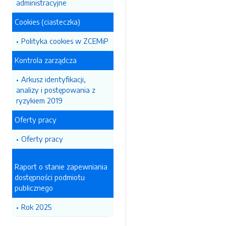
administracyjne
Cookies (ciasteczka)
Polityka cookies w ZCEMiP
Kontrola zarządcza
Arkusz identyfikacji,
analizy i postępowania z
ryzykiem 2019
Oferty pracy
Oferty pracy
Raport o stanie zapewniania
dostępności podmiotu
publicznego
Rok 2025