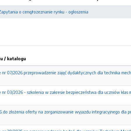
Zapytania o cenę/rozeznanie rynku - ogłoszenia
 / katalogu
 nr 07/2026 przeprowadzenie zajęć dydaktycznych dla technika mech
 nr 03/2026 - szkolenia w zakresie bezpieczeństwa dla uczniów klas
6 do złożenia oferty na zorganizowanie wyjazdu integracyjnego dla