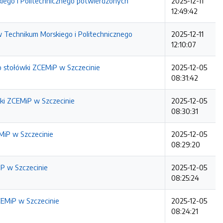
iego i Politechnicznego potwierdzonych
2025-12-11
12:49:42
 Technikum Morskiego i Politechnicznego
2025-12-11
12:10:07
o stołówki ZCEMiP w Szczecinie
2025-12-05
08:31:42
ki ZCEMiP w Szczecinie
2025-12-05
08:30:31
MiP w Szczecinie
2025-12-05
08:29:20
iP w Szczecinie
2025-12-05
08:25:24
EMiP w Szczecinie
2025-12-05
08:24:21