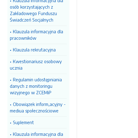
Klauzula informacyjna dla
osób korzystających z
Zakładowego Funduszu
Świadczeń Socjalnych
Klauzula informacyjna dla
pracowników
Klauzula rekrutacyjna
Kwestionariusz osobowy
ucznia
Regulamin udostępniania
danych z monitoringu
wizyjnego w ZCEMiP
Obowiązek inform,acyjny -
mediua społecznościowe
Suplement
Klauzula informacyjna dla