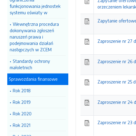
Zapytanie ofertowe
funkcjonowania jednostek
orzeczeniem lekars
systemu oświaty w
Zapytanie ofertowe
Wewnętrzna procedura
dokonywania zgłoszeń
naruszeń prawa i
Zaproszenie nr 27 
podejmowania działań
następczych w ZCEM
Standardy ochrony
Zaproszenie nr 26 
małoletnich
Sprawozdania finansowe
Zaproszenie nr 25 
Rok 2018
Rok 2019
Zaproszenie nr 24 
Rok 2020
Zaproszenie nr 23
Rok 2021