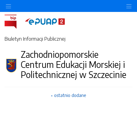
Ukryj/pokaż menu przedmiotowe
Uk
Biuletyn Informacji Publicznej
Zachodniopomorskie
Centrum Edukacji Morskiej i
Politechnicznej w Szczecinie
ostatnio dodane