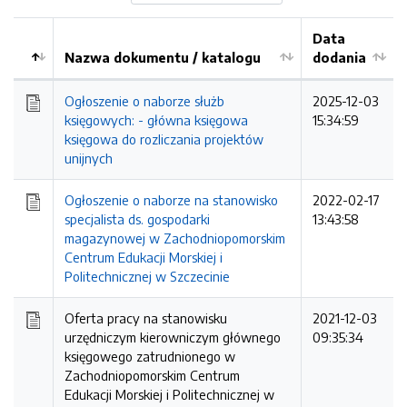
Data
Nazwa dokumentu / katalogu
dodania
Kolejność
Ogłoszenie o naborze służb
2025-12-03
księgowych: - główna księgowa
15:34:59
księgowa do rozliczania projektów
unijnych
Ogłoszenie o naborze na stanowisko
2022-02-17
specjalista ds. gospodarki
13:43:58
magazynowej w Zachodniopomorskim
Centrum Edukacji Morskiej i
Politechnicznej w Szczecinie
Oferta pracy na stanowisku
2021-12-03
urzędniczym kierowniczym głównego
09:35:34
księgowego zatrudnionego w
Zachodniopomorskim Centrum
Edukacji Morskiej i Politechnicznej w