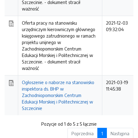
Szczecinie. -
dokument stracił
ważność
Oferta pracy na stanowisku
2021-12-03
urzędniczym kierowniczym głównego
09:32:04
księgowego zatrudnionego w ramach
projektu unijnego w
Zachodniopomorskim Centrum
Edukacji Morskiej i Politechnicznej w
Szczecinie. -
dokument stracił
ważność
Ogłoszenie o naborze na stanowisko
2021-03-19
inspektora ds. BHP w
11:45:38
Zachodniopomorskim Centrum
Edukacji Morskiej i Politechnicznej w
Szczecinie
Pozycje od 1 do 5 z 5 łącznie
Poprzednia
1
Następna