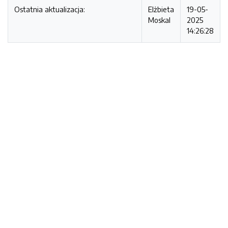
Ostatnia aktualizacja:
Elżbieta
19-05-
Moskal
2025
14:26:28