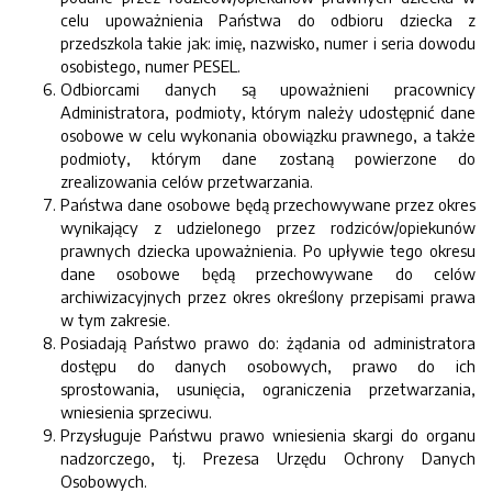
celu upoważnienia Państwa do odbioru dziecka z
przedszkola takie jak: imię, nazwisko, numer i seria dowodu
osobistego, numer PESEL.
Odbiorcami danych są upoważnieni pracownicy
Administratora, podmioty, którym należy udostępnić dane
osobowe w celu wykonania obowiązku prawnego, a także
podmioty, którym dane zostaną powierzone do
zrealizowania celów przetwarzania.
Państwa dane osobowe będą przechowywane przez okres
wynikający z udzielonego przez rodziców/opiekunów
prawnych dziecka upoważnienia. Po upływie tego okresu
dane osobowe będą przechowywane do celów
archiwizacyjnych przez okres określony przepisami prawa
w tym zakresie.
Posiadają Państwo prawo do: żądania od administratora
dostępu do danych osobowych, prawo do ich
sprostowania, usunięcia, ograniczenia przetwarzania,
wniesienia sprzeciwu.
Przysługuje Państwu prawo wniesienia skargi do organu
nadzorczego, tj. Prezesa Urzędu Ochrony Danych
Osobowych.