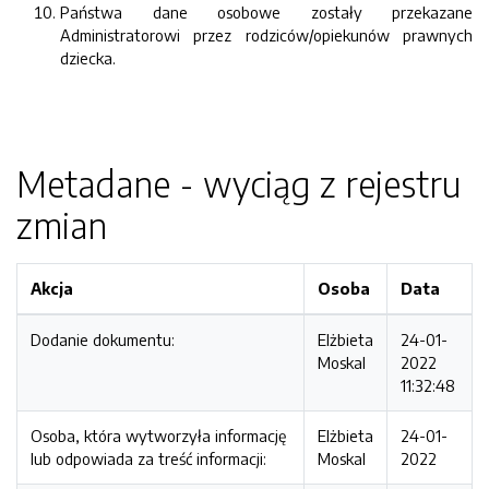
Państwa dane osobowe zostały przekazane
Administratorowi przez rodziców/opiekunów prawnych
dziecka.
Metadane - wyciąg z rejestru
zmian
Akcja
Osoba
Data
Dodanie dokumentu:
Elżbieta
24-01-
Moskal
2022
11:32:48
Osoba, która wytworzyła informację
Elżbieta
24-01-
lub odpowiada za treść informacji:
Moskal
2022