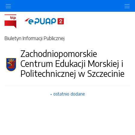
Ukryj/pokaż menu przedmiotowe
Uk
Biuletyn Informacji Publicznej
Zachodniopomorskie
Centrum Edukacji Morskiej i
Politechnicznej w Szczecinie
ostatnio dodane