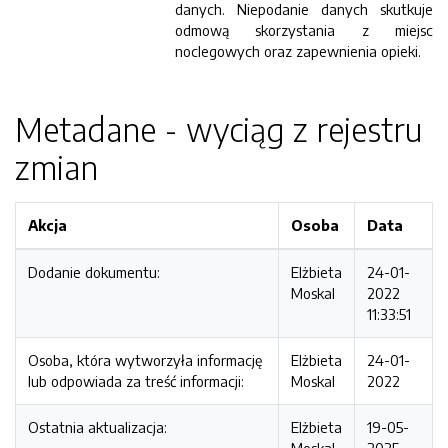
danych. Niepodanie danych skutkuje
odmową skorzystania z miejsc
noclegowych oraz zapewnienia opieki.
Metadane - wyciąg z rejestru
zmian
Akcja
Osoba
Data
Dodanie dokumentu:
Elżbieta
24-01-
Moskal
2022
11:33:51
Osoba, która wytworzyła informację
Elżbieta
24-01-
lub odpowiada za treść informacji:
Moskal
2022
Ostatnia aktualizacja:
Elżbieta
19-05-