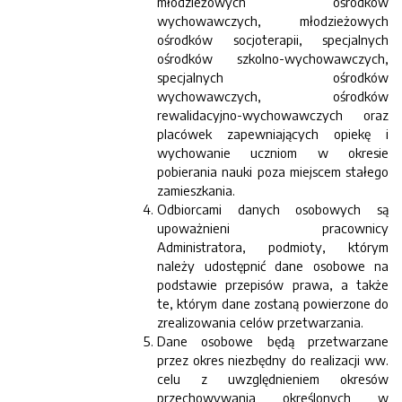
młodzieżowych ośrodków
wychowawczych, młodzieżowych
ośrodków socjoterapii, specjalnych
ośrodków szkolno-wychowawczych,
specjalnych ośrodków
wychowawczych, ośrodków
rewalidacyjno-wychowawczych oraz
placówek zapewniających opiekę i
wychowanie uczniom w okresie
pobierania nauki poza miejscem stałego
zamieszkania.
Odbiorcami danych osobowych są
upoważnieni pracownicy
Administratora, podmioty, którym
należy udostępnić dane osobowe na
podstawie przepisów prawa, a także
te, którym dane zostaną powierzone do
zrealizowania celów przetwarzania.
Dane osobowe będą przetwarzane
przez okres niezbędny do realizacji ww.
celu z uwzględnieniem okresów
przechowywania określonych w