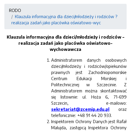
RODO
Klauzula informacyjna dla dzieci/młodzieży i rodziców ?
realizacja zadań jako placówka oświatowo-wyc
Klauzula informacyjna dla dzieci/młodzieży i rodziców –
realizacja zadań jako placówka oświatowo-
wychowawcza
Administratorem danych osobowych
dzieci/młodzieży i rodziców/opiekunów
prawnych jest Zachodniopomorskie
Centrum Edukacji Morskiej i
Politechnicznej w Szczecinie. Z
Administratorem można skontaktować
się listownie: ul. Hoża 6, 71-699
Szczecin, e-mailowo:
sekretariat@zcemip.edu.pl
oraz
telefonicznie: +48 91 44 20 933.
Inspektorem Ochrony Danych jest Rafał
Malujda, zastępcą Inspektora Ochrony