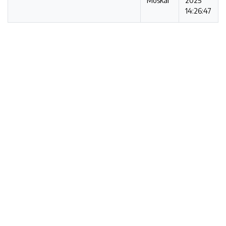
Moskal
2025
14:26:47