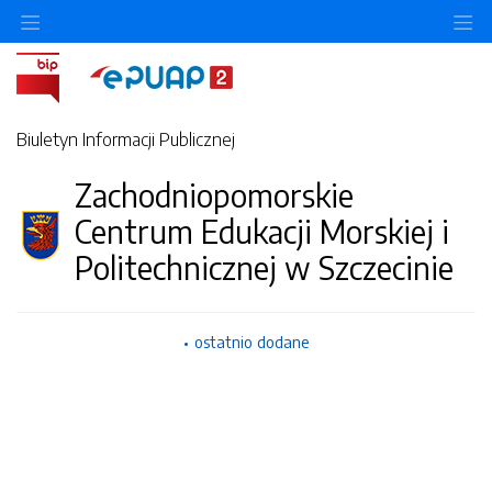
Ukryj/pokaż menu przedmiotowe
Uk
Biuletyn Informacji Publicznej
Zachodniopomorskie
Centrum Edukacji Morskiej i
Politechnicznej w Szczecinie
ostatnio dodane