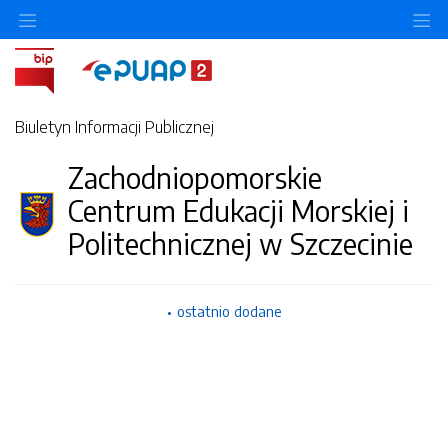
Ukryj/pokaż menu przedmiotowe
Uk
Biuletyn Informacji Publicznej
Zachodniopomorskie
Centrum Edukacji Morskiej i
Politechnicznej w Szczecinie
ostatnio dodane