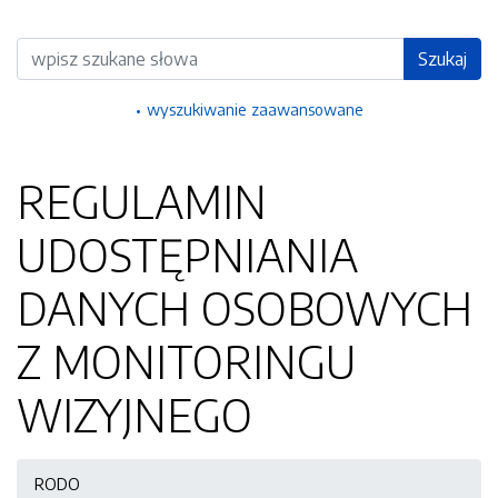
Wyszukiwarka
Szukaj
wyszukiwanie zaawansowane
REGULAMIN
UDOSTĘPNIANIA
DANYCH OSOBOWYCH
Z MONITORINGU
WIZYJNEGO
RODO