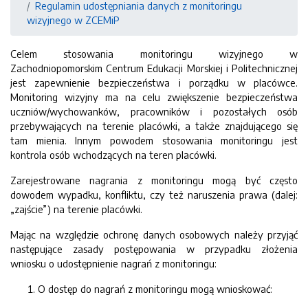
Regulamin udostępniania danych z monitoringu
wizyjnego w ZCEMiP
Celem stosowania monitoringu wizyjnego w
Zachodniopomorskim Centrum Edukacji Morskiej i Politechnicznej
jest zapewnienie bezpieczeństwa i porządku w placówce.
Monitoring wizyjny ma na celu zwiększenie bezpieczeństwa
uczniów/wychowanków, pracowników i pozostałych osób
przebywających na terenie placówki, a także znajdującego się
tam mienia. Innym powodem stosowania monitoringu jest
kontrola osób wchodzących na teren placówki.
Zarejestrowane nagrania z monitoringu mogą być często
dowodem wypadku, konfliktu, czy też naruszenia prawa (dalej:
„zajście”) na terenie placówki.
Mając na względzie ochronę danych osobowych należy przyjąć
następujące zasady postępowania w przypadku złożenia
wniosku o udostępnienie nagrań z monitoringu:
O dostęp do nagrań z monitoringu mogą wnioskować: