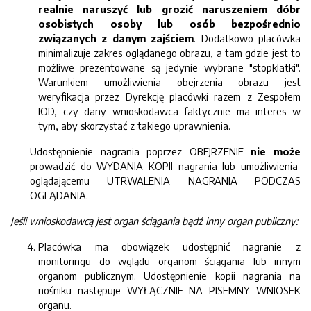
realnie naruszyć lub grozić naruszeniem dóbr
osobistych osoby lub osób bezpośrednio
związanych z danym zajściem
. Dodatkowo placówka
minimalizuje zakres oglądanego obrazu, a tam gdzie jest to
możliwe prezentowane są jedynie wybrane "stopklatki".
Warunkiem umożliwienia obejrzenia obrazu jest
weryfikacja przez Dyrekcję placówki razem z Zespołem
IOD, czy dany wnioskodawca faktycznie ma interes w
tym, aby skorzystać z takiego uprawnienia.
Udostępnienie nagrania poprzez OBEJRZENIE
nie może
prowadzić do WYDANIA KOPII nagrania lub umożliwienia
oglądającemu UTRWALENIA NAGRANIA PODCZAS
OGLĄDANIA.
Jeśli wnioskodawcą jest organ ściągania bądź inny organ publiczny:
Placówka ma obowiązek udostępnić nagranie z
monitoringu do wglądu organom ściągania lub innym
organom publicznym. Udostępnienie kopii nagrania na
nośniku następuje WYŁĄCZNIE NA PISEMNY WNIOSEK
organu.