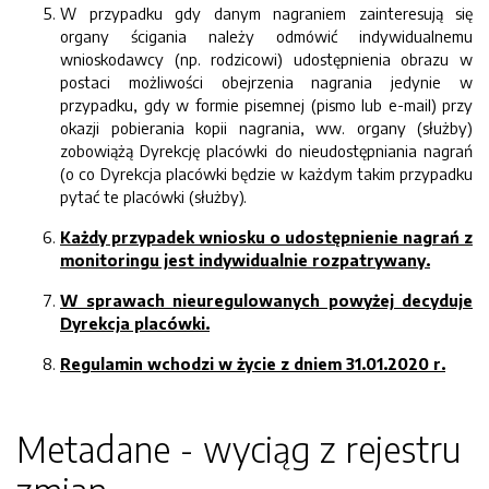
W przypadku gdy danym nagraniem zainteresują się
organy ścigania należy odmówić indywidualnemu
wnioskodawcy (np. rodzicowi) udostępnienia obrazu w
postaci możliwości obejrzenia nagrania jedynie w
przypadku, gdy w formie pisemnej (pismo lub e-mail) przy
okazji pobierania kopii nagrania, ww. organy (służby)
zobowiążą Dyrekcję placówki do nieudostępniania nagrań
(o co Dyrekcja placówki będzie w każdym takim przypadku
pytać te placówki (służby).
Każdy przypadek wniosku o udostępnienie nagrań z
monitoringu jest indywidualnie rozpatrywany.
W sprawach nieuregulowanych powyżej decyduje
Dyrekcja placówki.
Regulamin wchodzi w życie z dniem 31.01.2020 r.
Metadane - wyciąg z rejestru