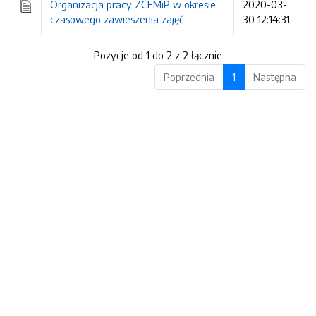
Organizacja pracy ZCEMiP w okresie
2020-03-
czasowego zawieszenia zajęć
30 12:14:31
Pozycje od 1 do 2 z 2 łącznie
Poprzednia
1
Następna