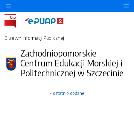
Ukryj/pokaż menu przedmiotowe
Uk
Biuletyn Informacji Publicznej
Zachodniopomorskie
Centrum Edukacji Morskiej i
Politechnicznej w Szczecinie
ostatnio dodane