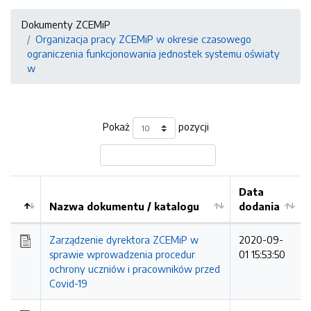
Dokumenty ZCEMiP
Organizacja pracy ZCEMiP w okresie czasowego
ograniczenia funkcjonowania jednostek systemu oświaty
w
Pokaż
pozycji
Data
Nazwa dokumentu / katalogu
dodania
Kolejność
Zarządzenie dyrektora ZCEMiP w
2020-09-
sprawie wprowadzenia procedur
01 15:53:50
ochrony uczniów i pracowników przed
Covid-19