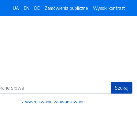
UA
EN
DE
Zamówienia publiczne
Wysoki kontrast
ka
Szukaj
wyszukiwanie zaawansowane