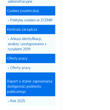
administracyjne
Cookies (ciasteczka)
Polityka cookies w ZCEMiP
Kontrola zarządcza
Arkusz identyfikacji,
analizy i postępowania z
ryzykiem 2019
Oferty pracy
Oferty pracy
Raport o stanie zapewniania
dostępności podmiotu
publicznego
Rok 2025