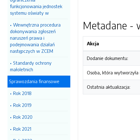
funkcjonowania jednostek
systemu oświaty w
Metadane - w
Wewnętrzna procedura
dokonywania zgłoszeń
naruszeń prawa i
Akcja
podejmowania działań
następczych w ZCEM
Dodanie dokumentu:
Standardy ochrony
małoletnich
Osoba, która wytworzyła i
Sprawozdania finansowe
Ostatnia aktualizacja:
Rok 2018
Rok 2019
Rok 2020
Rok 2021