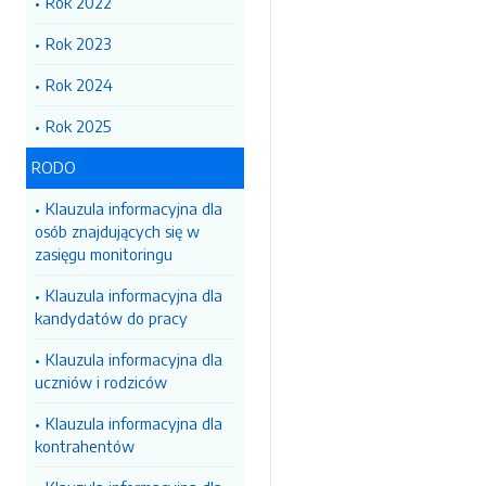
Rok 2022
Rok 2023
Rok 2024
Rok 2025
RODO
Klauzula informacyjna dla
osób znajdujących się w
zasięgu monitoringu
Klauzula informacyjna dla
kandydatów do pracy
Klauzula informacyjna dla
uczniów i rodziców
Klauzula informacyjna dla
kontrahentów