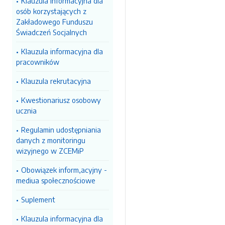
Klauzula informacyjna dla
osób korzystających z
Zakładowego Funduszu
Świadczeń Socjalnych
Klauzula informacyjna dla
pracowników
Klauzula rekrutacyjna
Kwestionariusz osobowy
ucznia
Regulamin udostępniania
danych z monitoringu
wizyjnego w ZCEMiP
Obowiązek inform,acyjny -
mediua społecznościowe
Suplement
Klauzula informacyjna dla